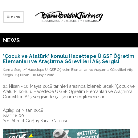
MENU
NEWS
"Çocuk ve Atatürk" konulu Hacettepe Ü.GSF Öğretim
Elemanları ve Araştırma Görevlileri Afiş Sergisi
Karma Sergi // Hacettepe Ü. GSF Öğretim Elemanları ve Araştırma Görevlileri Afiş
Sergisi, 24 Nisan - 10 Mayıs 2018
24 Nisan - 10 Mayıs 2018 tarihleri arasında izlenebilecek "Çocuk ve
Atatürk" konulu Hacettepe Ü.GSF Öğretim Elemanları ve Araştırma
Görevlileri Afiş sergisinde çalışmam sergilenecektir.
Açılış: 24 Nisan 2018
Saat: 18.00
Yer: Ahmet Göğüş Sanat Galerisi